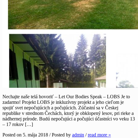
Nechajte naše telá hovoriť – Let Our Bodies Speak – LOBS Je to
zadarmo! Projekt LOBS je inkluzívny projekt a jeho cieľom je
spojiť svet nepočujúcich a počujúcich. Zúčastní sa v Českej
republike v strednom Čechách, ktorý je obklopený lesov, pri rieke a
nádhernej prírode. Budú nepočujúci a počujúci účastníci vo veku 13
– 17 rokov […]
Posted on 5. mája 2018 / Posted by
admin
/
read more »