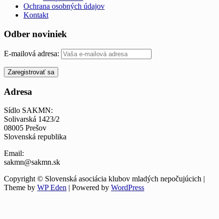
Ochrana osobných údajov
Kontakt
Odber noviniek
E-mailová adresa:
Adresa
Sídlo SAKMN:
Solivarská 1423/2
08005 Prešov
Slovenská republika
Email:
sakmn@sakmn.sk
Copyright © Slovenská asociácia klubov mladých nepočujúcich |
Theme by
WP Eden
| Powered by
WordPress