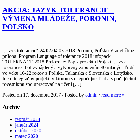
AKCIA: JAZYK TOLERANCIE –
VÝMENA MLÁDEŽE, PORONIN,
POĽSKO
„Jazyk tolerancie“ 24.02-04.03.2018 Poronin, Poľsko V angličtine
príloha: Program Language of tolerance 2018 infopack
TOLERNACE 2018 Preložené: Popis projektu Projekt „Jazyk
tolerancie“ bol vynájdený a vytvorený zapojením 40 mladých ľudí
vo veku 16-22 rokov z Poľska, Talianska a Slovenska a Lotyšsko.
Ide o integračný projekt, v ktorom sa nepočujúci ľudia s počujúcimi
rovesníkmi spolupracovať na učení […]
Posted on 17. decembra 2017 / Posted by
admin
/
read more »
Archív
február 2024
január 2024
október 2020
marec 2020